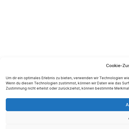
Cookie-Zu
Um dir ein optimales Erlebnis zu bieten, verwenden wir Technologien w
Wenn du diesen Technologien zustimmst, können wir Daten wie das Surfv
Zustimmung nicht erteilst oder zurückziehst, können bestimmte Merkmal
A