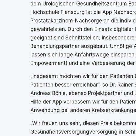
dem Urologischen Gesundheitszentrum Bad
Hochschule Flensburg ist die App Nachsorg
Prostatakarzinom-Nachsorge an die individu
gewährleisten. Durch den Einsatz digitale
geeignet sind Schnittstellen, insbesonder
Behandlungspartner ausgebaut. Unnötige A
lassen sich lange Anfahrtswege einsparen.
Empowerment) und eine Verbesserung der 
„Insgesamt möchten wir für den Patienten 
Patienten besser erreichbar“, so Dr. Rainer
Andreas Böhle, ebenso Projektpartner und 
Hilfe der App verbessern wir für den Patien
Anwendung bei anderen Krebserkrankunge
„Wir freuen uns sehr, diesen Preis bekomm
Gesundheitsversorgungversorgung in Schlesw