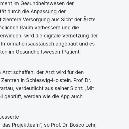
ement im Gesundheitswesen der
ität durch die Anpassung der
fizientere Versorgung aus Sicht der Ärzte
ändlichen Raum verbessern und die
erwinden, wird die digitale Vernetzung der
m Informationsaustausch abgebaut und es
nten im Gesundheitswesen (Patient
rzt schaffen, der Arzt wird für den
Zentren in Schleswig-Holstein. Prof. Dr.
tau, verdeutlicht aus seiner Sicht: „Mit
oll geprüft, werden wie die App auch
besserte
as Projektteam“, so Prof. Dr. Bosco Lehr,