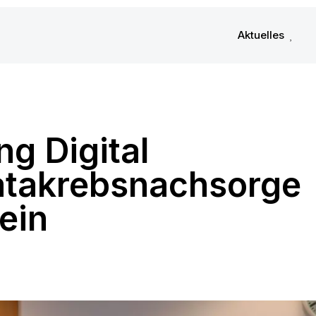
Aktuelles
g Digital
tatakrebsnachsorge
ein