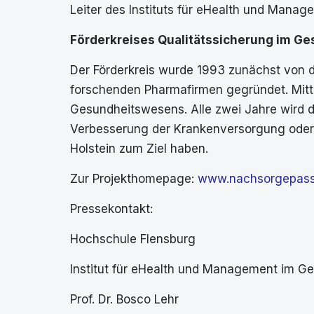
Leiter des Instituts für eHealth und Mana
Förderkreises Qualitätssicherung im G
Der Förderkreis wurde 1993 zunächst von 
forschenden Pharmafirmen gegründet. Mittl
Gesundheitswesens. Alle zwei Jahre wird de
Verbesserung der Krankenversorgung oder 
Holstein zum Ziel haben.
Zur Projekthomepage:
www.nachsorgepas
Pressekontakt:
Hochschule Flensburg
Institut für eHealth und Management im 
Prof. Dr. Bosco Lehr