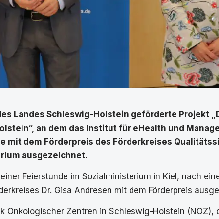
 Landes Schleswig-Holstein geförderte Projekt „Di
lstein“, an dem das Institut für eHealth und Mana
rde mit dem Förderpreis des Förderkreises Qualität
terium ausgezeichnet.
 einer Feierstunde im Sozialministerium in Kiel, nach ei
rderkreises Dr. Gisa Andresen mit dem Förderpreis aus
Onkologischer Zentren in Schleswig-Holstein (NOZ), d