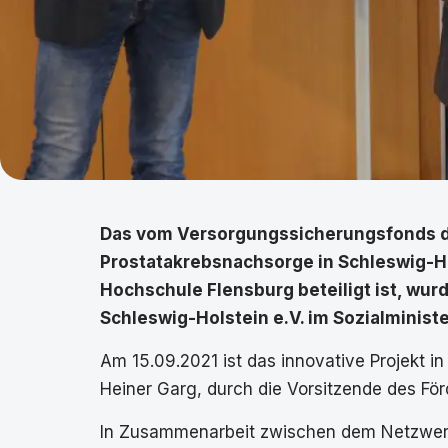
Das vom Versorgungssicherungsfonds des
Prostatakrebsnachsorge in Schleswig-Ho
Hochschule Flensburg beteiligt ist, wu
Schleswig-Holstein e.V. im Sozialminis
Am 15.09.2021 ist das innovative Projekt in
Heiner Garg, durch die Vorsitzende des Fö
In Zusammenarbeit zwischen dem Netzwerk 