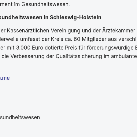
gement im Gesundheitswesen.
esundheitswesen in Schleswig-Holstein
der Kassenärztlichen Vereinigung und der Ärztekammer
erweile umfasst der Kreis ca. 60 Mitglieder aus versc
r mit 3.000 Euro dotierte Preis für förderungswürdige 
die Verbesserung der Qualitätssicherung im ambulanten
s.me
Gesundheitswesen