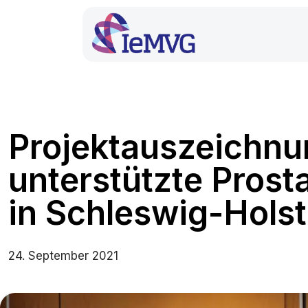
Projektauszeichnun
unterstützte Pros
in Schleswig-Holst
24. September 2021