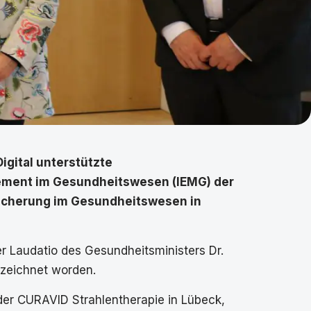
gital unterstützte
gement im Gesundheitswesen (IEMG) der
ssicherung im Gesundheitswesen in
ner Laudatio des Gesundheitsministers Dr.
gezeichnet worden.
er CURAVID Strahlentherapie in Lübeck,