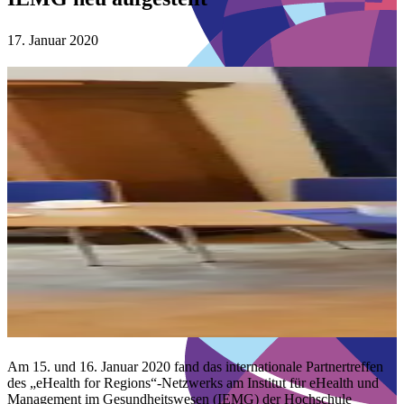
17. Januar 2020
Am 15. und 16. Januar 2020 fand das internationale Partnertreffen
des „eHealth for Regions“-Netzwerks am Institut für eHealth und
Management im Gesundheitswesen (IEMG) der Hochschule