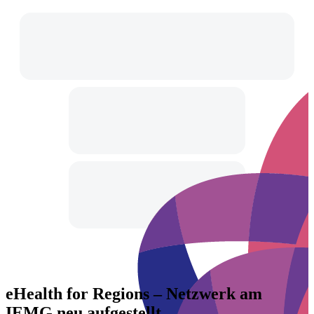
eHealth for Regions – Netzwerk am
IEMG neu aufgestellt