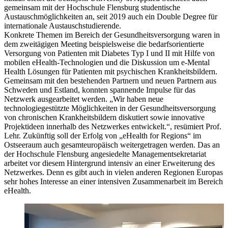
gemeinsam mit der Hochschule Flensburg studentische
Austauschmöglichkeiten an, seit 2019 auch ein Double Degree für
internationale Austauschstudierende.
Konkrete Themen im Bereich der Gesundheitsversorgung waren in
dem zweitägigen Meeting beispielsweise die bedarfsorientierte
Versorgung von Patienten mit Diabetes Typ I und II mit Hilfe von
mobilen eHealth-Technologien und die Diskussion um e-Mental
Health Lösungen für Patienten mit psychischen Krankheitsbildern.
Gemeinsam mit den bestehenden Partnern und neuen Partnern aus
Schweden und Estland, konnten spannende Impulse für das
Netzwerk ausgearbeitet werden. „Wir haben neue
technologiegestützte Möglichkeiten in der Gesundheitsversorgung
von chronischen Krankheitsbildern diskutiert sowie innovative
Projektideen innerhalb des Netzwerkes entwickelt.“, resümiert Prof.
Lehr. Zukünftig soll der Erfolg von „eHealth for Regions“ im
Ostseeraum auch gesamteuropäisch weitergetragen werden. Das an
der Hochschule Flensburg angesiedelte Managementsekretariat
arbeitet vor diesem Hintergrund intensiv an einer Erweiterung des
Netzwerkes. Denn es gibt auch in vielen anderen Regionen Europas
sehr hohes Interesse an einer intensiven Zusammenarbeit im Bereich
eHealth.