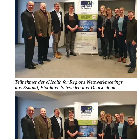
Teilnehmer des eHealth for Regions-Netzwerkmeetings
aus Estland, Finnland, Schweden und Deutschland