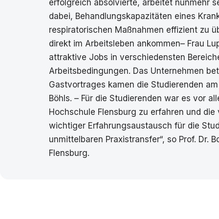
erfolgreich absolvierte, arbeitet nunmehr s
dabei, Behandlungskapazitäten eines Krank
respiratorischen Maßnahmen effizient zu 
direkt im Arbeitsleben ankommen– Frau Lup
attraktive Jobs in verschiedensten Bereich
Arbeitsbedingungen. Das Unternehmen betr
Gastvortrages kamen die Studierenden am B
Böhls. – Für die Studierenden war es vor a
Hochschule Flensburg zu erfahren und die 
wichtiger Erfahrungsaustausch für die St
unmittelbaren Praxistransfer“, so Prof. D
Flensburg.