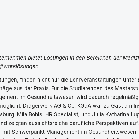
ternehmen bietet Lösungen in den Bereichen der Medizi
ftwarelösungen.
ungen, finden nicht nur die Lehrveranstaltungen unter
rträge aus der Praxis. Für die Studierenden des Master
ment im Gesundheitswesen wird dadurch regelmäßig ei
rmöglicht. Drägerwerk AG & Co. KGaA war zu Gast am In
urg. Mila Böhls, HR Specialist, und Julia Katharina Lu
nd zeigten aussichtsreiche berufliche Perspektiven auf.
elor mit Schwerpunkt Management im Gesundheitswesen –