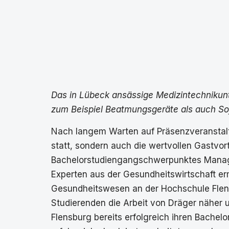
Das in Lübeck ansässige Medizintechnikun
zum Beispiel Beatmungsgeräte als auch So
Nach langem Warten auf Präsenzveranstalt
statt, sondern auch die wertvollen Gastvo
Bachelorstudiengangschwerpunktes Manage
Experten aus der Gesundheitswirtschaft e
Gesundheitswesen an der Hochschule Flensb
Studierenden die Arbeit von Dräger näher u
Flensburg bereits erfolgreich ihren Bach