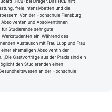
 Board (HCB) bei Dräger. Das HCB hilft
tung, freie Intensivbetten und die
rbessern. Von der Hochschule Flensburg
ur Absolventen und Absolventinnen
 für Studierende sehr gute
h Werkstudenten ein. Während des
pannenden Austausch mit Frau Lupp und Frau
n einer ehemaligen Absolventin der
 „Die Gastvorträge aus der Praxis sind ein
öglicht den Studierenden einen
im Gesundheitswesen an der Hochschule