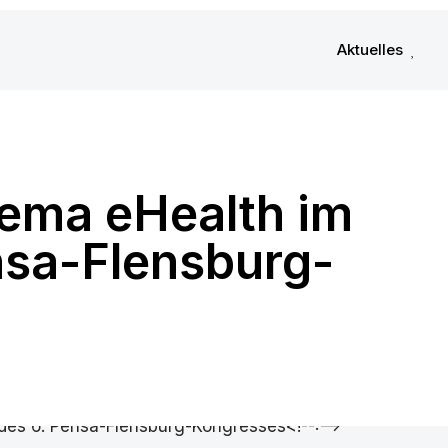
Aktuelles
ema eHealth im
nsa-Flensburg-