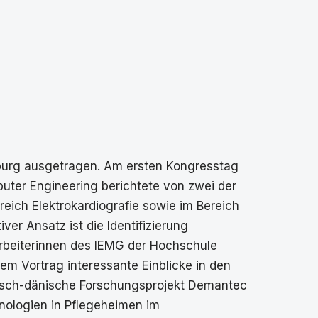
burg ausgetragen. Am ersten Kongresstag
puter Engineering berichtete von zwei der
reich Elektrokardiografie sowie im Bereich
er Ansatz ist die Identifizierung
arbeiterinnen des IEMG der Hochschule
rem Vortrag interessante Einblicke in den
eutsch-dänische Forschungsprojekt Demantec
nologien in Pflegeheimen im