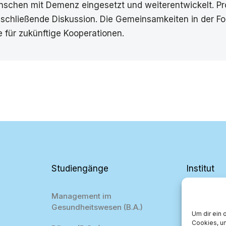
hen mit Demenz eingesetzt und weiterentwickelt. Prof.
schließende Diskussion. Die Gemeinsamkeiten in der Fo
 für zukünftige Kooperationen.
Studiengänge
Institut
Management im
Projekte
Gesundheitswesen (B.A.)
Um dir ein 
Team
Cookies, u