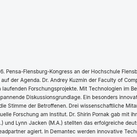
 6. Pensa-Flensburg-Kongress an der Hochschule Flens
h auf der Agenda. Dr. Andrey Kuzmin der Faculty of Com
sa laufenden Forschungsprojekte. Mit Technologien im Be
spannende Diskussionsgrundlage. Ein besonders innovativ
ie Stimme der Betroffenen. Drei wissenschaftliche Mit
elle Forschung am Institut. Dr. Shirin Pornak gab mit ih
Sc.) und Lynn Jacken (M.A.) stellten das erfolgreiche d
Leadpartner agiert. In Demantec werden innovative Tech